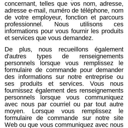
concernant, telles que vos nom, adresse,
adresse e-mail, numéro de téléphone, nom
de votre employeur, fonction et parcours
professionnel. Nous utilisons ces
informations pour vous fournir les produits
et services que vous demandez.
De plus, nous recueillons également
d'autres types de renseignements
personnels lorsque vous remplissez le
formulaire de commande pour demander
des informations sur notre entreprise ou
ses produits et services. Vous nous
fournissez également des renseignements
personnels lorsque vous communiquez
avec nous par courriel ou par tout autre
moyen. Lorsque vous remplissez le
formulaire de commande sur notre site
Web ou que vous communiquez avec nous