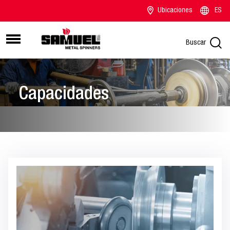
Ubicaciones
ES
Buscar
Capacidades