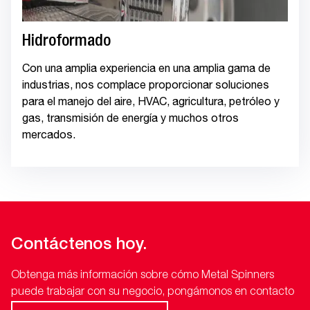
Hidroformado
Con una amplia experiencia en una amplia gama de
industrias, nos complace proporcionar soluciones
para el manejo del aire, HVAC, agricultura, petróleo y
gas, transmisión de energía y muchos otros
mercados.
Contáctenos hoy.
Obtenga más información sobre cómo Metal Spinners
puede trabajar con su negocio, pongámonos en contacto